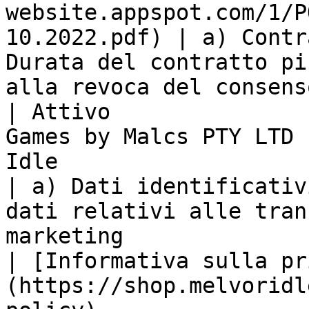
website.appspot.com/1/P
10.2022.pdf) | a) Contr
Durata del contratto pi
alla revoca del consenso
| Attivo               
Games by Malcs PTY LTD 
Idle                                                                    
| a) Dati identificativ
dati relativi alle tran
marketing                                                 
| [Informativa sulla pr
(https://shop.melvoridl