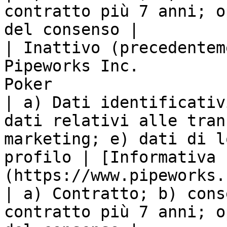
contratto più 7 anni; o
del consenso |

| Inattivo (precedentem
Pipeworks Inc.         
Poker                                                               
| a) Dati identificativ
dati relativi alle tran
marketing; e) dati di l
profilo | [Informativa 
(https://www.pipeworks.com/privacy-policy/)        
| a) Contratto; b) cons
contratto più 7 anni; o